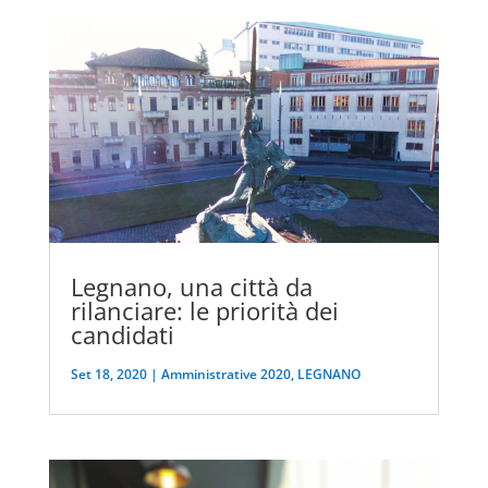
Legnano, una città da
rilanciare: le priorità dei
candidati
Set 18, 2020
|
Amministrative 2020
,
LEGNANO