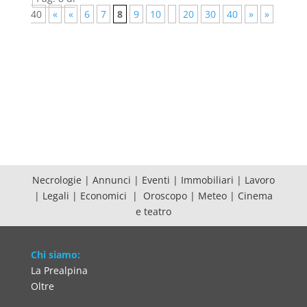
40
«
«
6
7
8
9
10
20
30
40
»
»
Necrologie
|
Annunci
|
Eventi
|
Immobiliari
|
Lavoro
|
Legali
|
Economici
|
Oroscopo
|
Meteo
|
Cinema
e teatro
Chi siamo:
La Prealpina
Oltre