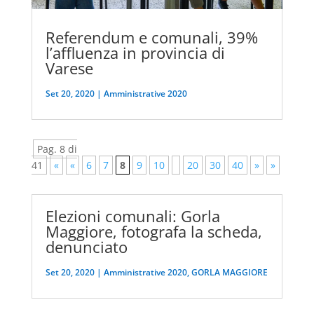
Referendum e comunali, 39%
l’affluenza in provincia di
Varese
Set 20, 2020
|
Amministrative 2020
Pag. 8 di
41
«
«
6
7
8
9
10
20
30
40
»
»
Elezioni comunali: Gorla
Maggiore, fotografa la scheda,
denunciato
Set 20, 2020
|
Amministrative 2020
,
GORLA MAGGIORE