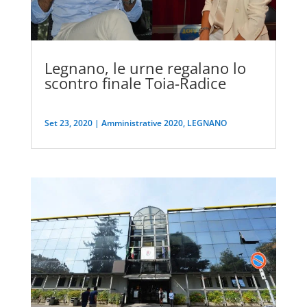
Legnano, le urne regalano lo
scontro finale Toia-Radice
Set 23, 2020
|
Amministrative 2020
,
LEGNANO