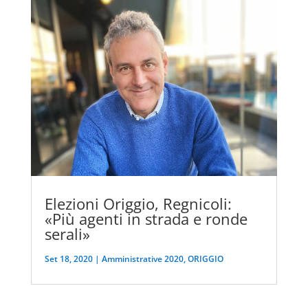
Elezioni Origgio, Regnicoli:
«Più agenti in strada e ronde
serali»
Set 18, 2020
|
Amministrative 2020
,
ORIGGIO