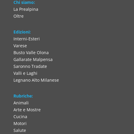
Chi siamo:
La Prealpina
Oltre
Edizioni:
Interni-Esteri
Varese
Busto Valle Olona
Gallarate Malpensa
Saronno Tradate
Valli e Laghi
Legnano Alto Milanese
Rubriche:
Animali
Arte e Mostre
Cucina
Motori
Salute