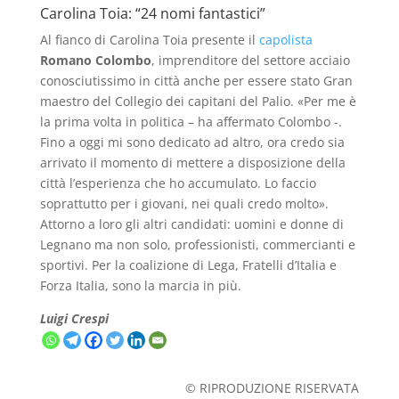
Carolina Toia: “24 nomi fantastici”
Al fianco di Carolina Toia presente il
capolista
Romano Colombo
, imprenditore del settore acciaio
conosciutissimo in città anche per essere stato Gran
maestro del Collegio dei capitani del Palio. «Per me è
la prima volta in politica – ha affermato Colombo -.
Fino a oggi mi sono dedicato ad altro, ora credo sia
arrivato il momento di mettere a disposizione della
città l’esperienza che ho accumulato. Lo faccio
soprattutto per i giovani, nei quali credo molto».
Attorno a loro gli altri candidati: uomini e donne di
Legnano ma non solo, professionisti, commercianti e
sportivi. Per la coalizione di Lega, Fratelli d’Italia e
Forza Italia, sono la marcia in più.
Luigi Crespi
© RIPRODUZIONE RISERVATA