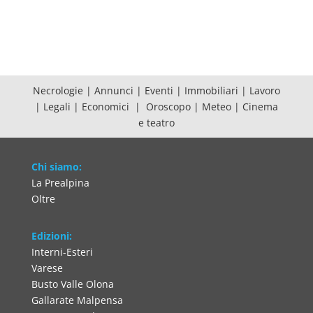
Necrologie
|
Annunci
|
Eventi
|
Immobiliari
|
Lavoro
|
Legali
|
Economici
|
Oroscopo
|
Meteo
|
Cinema
e teatro
Chi siamo:
La Prealpina
Oltre
Edizioni:
Interni-Esteri
Varese
Busto Valle Olona
Gallarate Malpensa