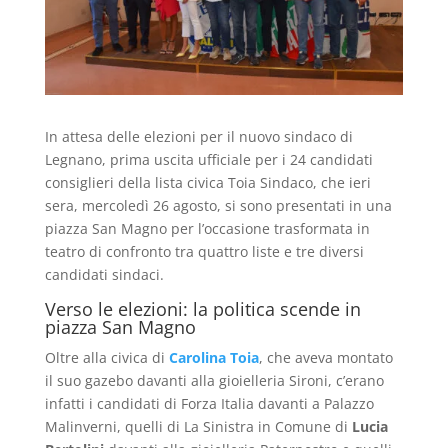
In attesa delle elezioni per il nuovo sindaco di
Legnano, prima uscita ufficiale per i 24 candidati
consiglieri della lista civica Toia Sindaco, che ieri
sera, mercoledì 26 agosto, si sono presentati in una
piazza San Magno per l’occasione trasformata in
teatro di confronto tra quattro liste e tre diversi
candidati sindaci.
Verso le elezioni: la politica scende in
piazza San Magno
Oltre alla civica di
Carolina Toia
, che aveva montato
il suo gazebo davanti alla gioielleria Sironi, c’erano
infatti i candidati di Forza Italia davanti a Palazzo
Malinverni, quelli di La Sinistra in Comune di
Lucia