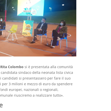
 Rita Colombo
si è presentata alla comunità
 candidata sindaco della neonata lista civica
ci candidati si presentassero per fare il suo
tti per 3 milioni e mezzo di euro da spendere
ondi europei, nazionali o regionali,
omunale riusciremo a realizzare tutto».
he