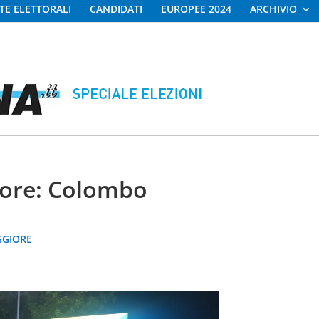
STE ELETTORALI
CANDIDATI
EUROPEE 2024
ARCHIVIO
iore: Colombo
GGIORE