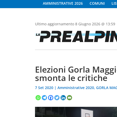
AMMINISTRATIVE 2026
COMUNI
LI
Ultimo aggiornamento 8 Giugno 2026 @ 13:59
Elezioni Gorla Magg
smonta le critiche
7 Set 2020
|
Amministrative 2020
,
GORLA MA