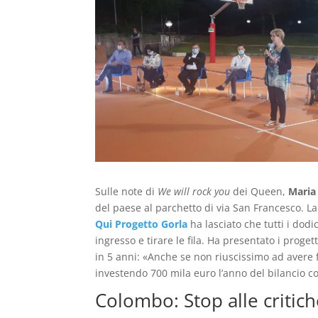
Sulle note di
We will rock you
dei Queen,
Maria
del paese al parchetto di via San Francesco. La
Qui Progetto Gorla
ha lasciato che tutti i dodi
ingresso e tirare le fila. Ha presentato i proge
in 5 anni: «Anche se non riuscissimo ad avere f
investendo 700 mila euro l’anno del bilancio c
Colombo: Stop alle critic