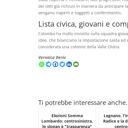
dei lotti già richiusi in maniera da anticipare l
vengano riaperti e soggetti a conferimenti».
Lista civica, giovani e co
Colombo ha molto insistito sulla squadra gio
idee, che bilanciano la impostazione salda ed
considerata una colonne della Valle Olona.
Veronica Deriu
Ti potrebbe interessare anche.
Elezioni Somma
Legnano, l'i
Lombardo: centrosinistra,
Radice e la 
lo slogan è "trasparenza"
centro